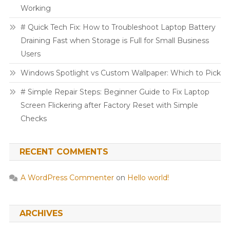
Working
# Quick Tech Fix: How to Troubleshoot Laptop Battery
Draining Fast when Storage is Full for Small Business
Users
Windows Spotlight vs Custom Wallpaper: Which to Pick
# Simple Repair Steps: Beginner Guide to Fix Laptop
Screen Flickering after Factory Reset with Simple
Checks
RECENT COMMENTS
A WordPress Commenter
on
Hello world!
ARCHIVES