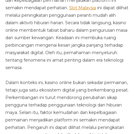
dan kepelbagaian permainan menjadikan platform ini
semakin mendapat perhatian.
Slot Malaysia
ini dapat dilihat
melalui peningkatan penggunaan peranti mudah alih
dalam aktiviti hiburan harian. Secara tidak langsung, kasino
online membentuk tabiat baharu dalam pengurusan masa
dan sumber kewangan. Keadaan ini membuka ruang
perbincangan mengenai kesan jangka panjang terhadap
masyarakat digital. Oleh itu, pemahaman menyeluruh
tentang fenomena ini amat penting dalam era teknologi
semasa.
Dalam konteks ini, kasino online bukan sekadar permainan,
tetapi juga satu ekosistem digital yang berkembang pesat.
Perkembangan ini turut mendorong perubahan sikap
pengguna terhadap penggunaan teknologi dan hiburan
maya. Selain itu, faktor kemudahan dan kepelbagaian
permainan menjadikan platform ini semakin mendapat
perhatian. Pengaruh ini dapat dilihat melalui peningkatan